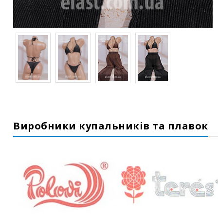
Виробники купальників та плавок