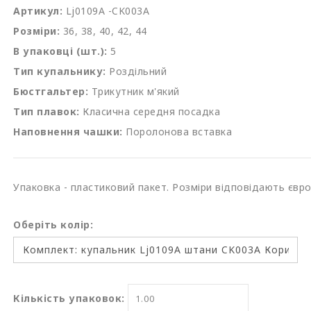
Артикул:
Lj0109A -CK003A
Розміри:
36, 38, 40, 42, 44
В упаковці (шт.):
5
Тип купальнику:
Роздільний
Бюстгальтер:
Трикутник м'який
Тип плавок:
Класична середня посадка
Наповнення чашки:
Поролонова вставка
Упаковка - пластиковий пакет. Розміри відповідають євр
Оберіть колір:
Кількість упаковок: