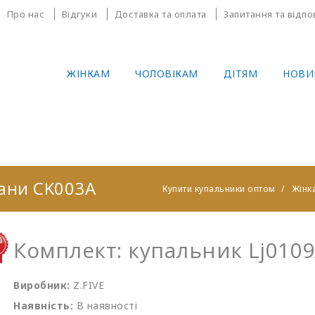
Про нас
Відгуки
Доставка та оплата
Запитання та відпо
ЖІНКАМ
ЧОЛОВІКАМ
ДІТЯМ
НОВИ
тани CK003A
Купити купальники оптом
Жінк
Комплект: купальник Lj010
Виробник:
Z.FIVE
Наявність:
В наявності