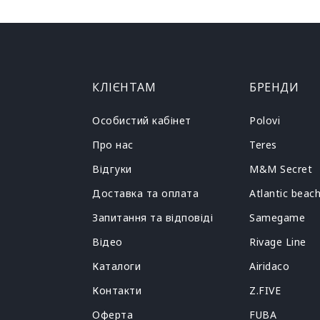
КЛІЄНТАМ
БРЕНДИ
Особистий кабінет
Polovi
Про нас
Teres
Відгуки
M&M Secret
Доставка та оплата
Atlantic beac
Запитання та відповіді
Samegame
Відео
Rivage Line
Каталоги
Airidaco
Контакти
Z.FIVE
Оферта
FUBA