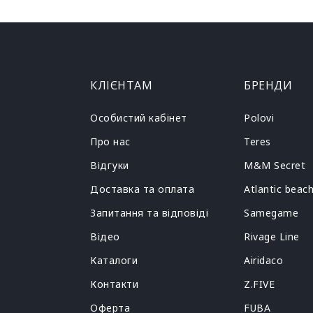
КЛІЄНТАМ
БРЕНДИ
Особистий кабінет
Polovi
Про нас
Teres
Відгуки
M&M Secret
Доставка та оплата
Atlantic beac
Запитання та відповіді
Samegame
Відео
Rivage Line
Каталоги
Airidaco
Контакти
Z.FIVE
Оферта
FUBA