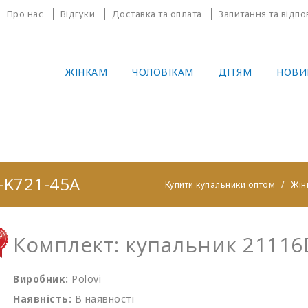
Про нас
Відгуки
Доставка та оплата
Запитання та відпо
ЖІНКАМ
ЧОЛОВІКАМ
ДІТЯМ
НОВИ
-K721-45A
Купити купальники оптом
Жін
Комплект: купальник 21116
Виробник:
Polovi
Наявність:
В наявності