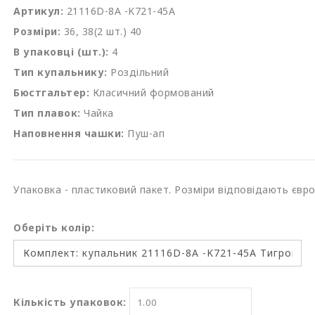
Артикул:
21116D-8A -K721-45A
Розміри:
36, 38(2 шт.) 40
В упаковці (шт.):
4
Тип купальнику:
Роздільний
Бюстгальтер:
Класичний формований
Тип плавок:
Чайка
Наповнення чашки:
Пуш-ап
Упаковка - пластиковий пакет. Розміри відповідають євр
Оберіть колір:
Кількість упаковок: