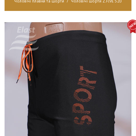
Чоловічі плавки та шорти
Чоловічі шорти Z.FIVE 520