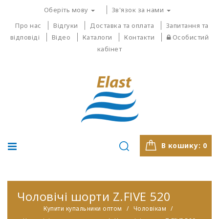
Оберіть мову
Зв'язок за нами
Про нас
Відгуки
Доставка та оплата
Запитання та
відповіді
Відео
Каталоги
Контакти
Особистий
кабінет
В кошику:
0
Чоловічі шорти Z.FIVE 520
Купити купальники оптом
Чоловікам