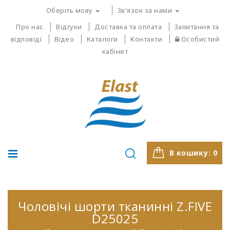
Оберіть мову
Зв'язок за нами
Про нас
Відгуки
Доставка та оплата
Запитання та
відповіді
Відео
Каталоги
Контакти
Особистий
кабінет
В кошику:
0
Чоловічі шорти тканинні Z.FIVE
D25025