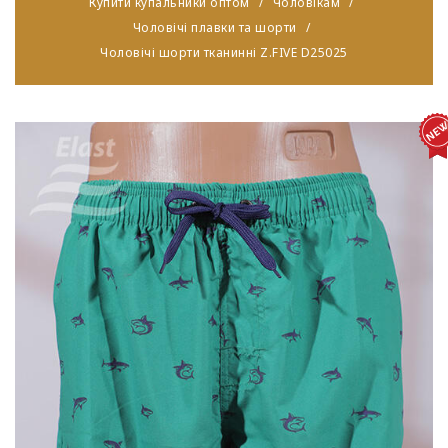
Купити купальники оптом
Чоловікам
Чоловічі плавки та шорти
Чоловічі шорти тканинні Z.FIVE D25025