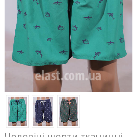
Чоловічі шорти тканинні