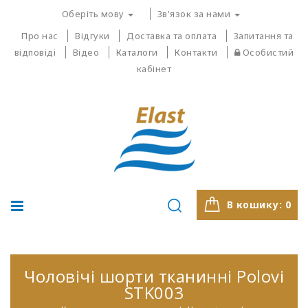
Оберіть мову
Зв'язок за нами
Про нас
Відгуки
Доставка та оплата
Запитання та
відповіді
Відео
Каталоги
Контакти
Особистий
кабінет
В кошику:
0
Чоловічі шорти тканинні Polovi
STK003