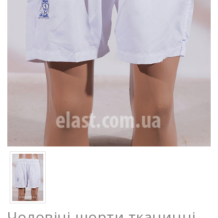
Чоловічі шорти тканинні