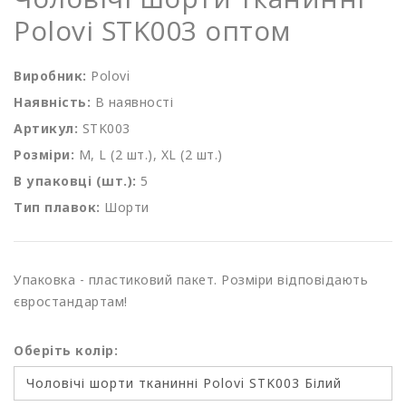
Polovi STK003 оптом
Виробник:
Polovi
Наявність:
В наявності
Артикул:
STK003
Розміри:
M, L (2 шт.), XL (2 шт.)
В упаковці (шт.):
5
Тип плавок:
Шорти
Упаковка - пластиковий пакет. Розміри відповідають
євростандартам!
Оберіть колір: