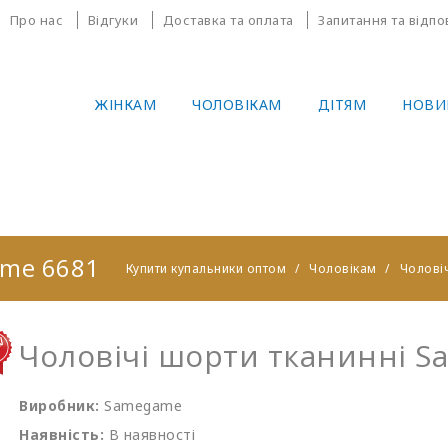
Про нас
Відгуки
Доставка та оплата
Запитання та відпо
ЖІНКАМ
ЧОЛОВІКАМ
ДІТЯМ
НОВИ
ame 6681
Купити купальники оптом
Чоловікам
Чоловіч
Чоловічі шорти тканинні S
Виробник:
Samegame
Наявність:
В наявності