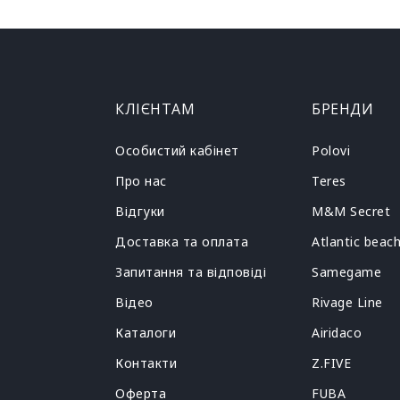
КЛІЄНТАМ
БРЕНДИ
Особистий кабінет
Polovi
Про нас
Teres
Відгуки
M&M Secret
Доставка та оплата
Atlantic beac
Запитання та відповіді
Samegame
Відео
Rivage Line
Каталоги
Airidaco
Контакти
Z.FIVE
Оферта
FUBA