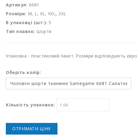
Артикул:
6681
Розміри:
M, L, XL, XXL, 3XL
В упаковці (шт.):
5
Тип плавок:
Шорти
Упаковка - пластиковий пакет. Розміри відповідають євр
Оберіть колір:
Кількість упаковок:
ОТРИМАТИ ЦІНУ