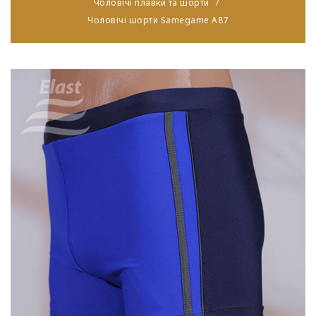
Чоловічі плавки та шорти
Чоловічі шорти Samegame A87