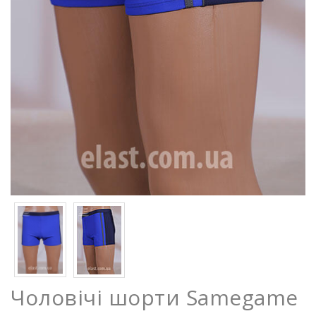
Чоловічі шорти Samegame