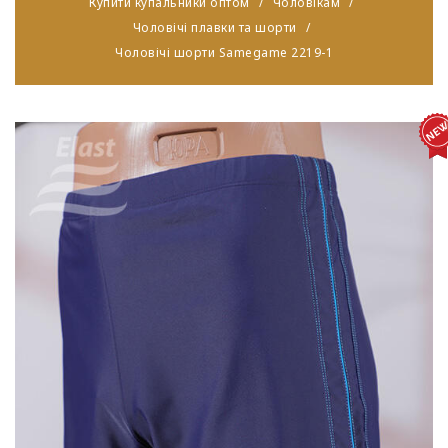
Купити купальники оптом
Чоловікам
Чоловічі плавки та шорти
Чоловічі шорти Samegame 2219-1