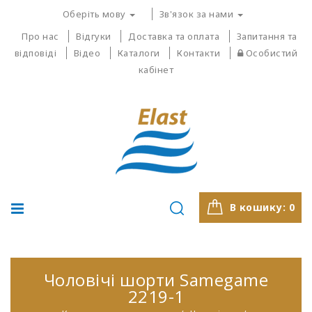
Оберіть мову
Зв'язок за нами
Про нас
Відгуки
Доставка та оплата
Запитання та
відповіді
Відео
Каталоги
Контакти
Особистий
кабінет
В кошику:
0
Чоловічі шорти Samegame
2219-1