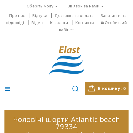
Оберіть мову
Зв'язок за нами
Про нас
Відгуки
Доставка та оплата
Запитання та
відповіді
Відео
Каталоги
Контакти
Особистий
кабінет
В кошику:
0
Чоловічі шорти Atlantic beach
79334