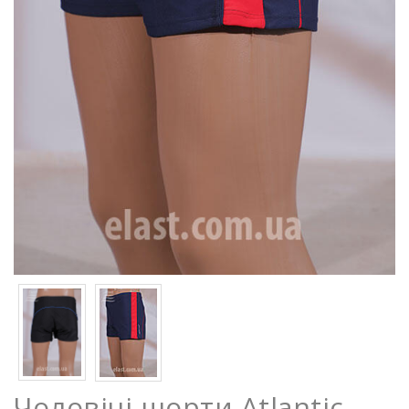
Чоловічі шорти Atlantic