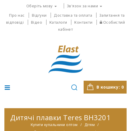
Оберіть мову
Зв'язок за нами
Про нас
Відгуки
Доставка та оплата
Запитання та
відповіді
Відео
Каталоги
Контакти
Особистий
кабінет
В кошику:
0
Дитячі плавки Teres BH3201
Купити купальники оптом
Дітям