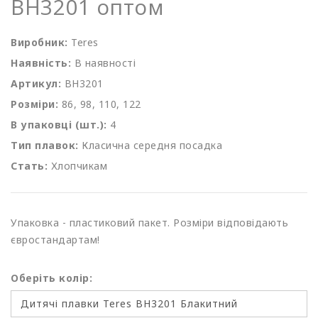
BH3201 оптом
Виробник:
Teres
Наявність:
В наявності
Артикул:
BH3201
Розміри:
86, 98, 110, 122
В упаковці (шт.):
4
Тип плавок:
Класична середня посадка
Стать:
Хлопчикам
Упаковка - пластиковий пакет. Розміри відповідають
євростандартам!
Оберіть колір: