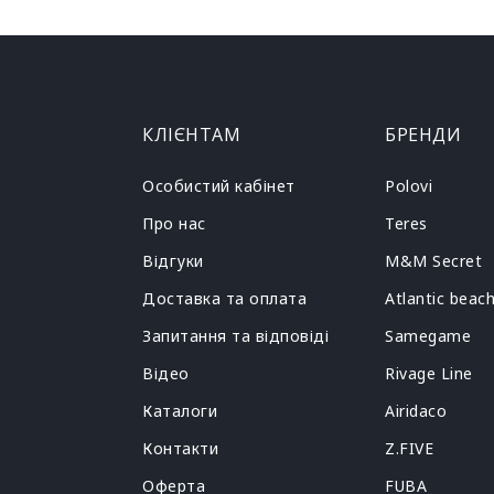
КЛІЄНТАМ
БРЕНДИ
Особистий кабінет
Polovi
Про нас
Teres
Відгуки
M&M Secret
Доставка та оплата
Atlantic beac
Запитання та відповіді
Samegame
Відео
Rivage Line
Каталоги
Airidaco
Контакти
Z.FIVE
Оферта
FUBA