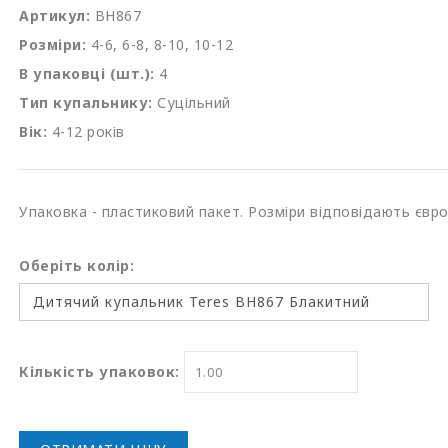
Артикул:
BH867
Розміри:
4-6, 6-8, 8-10, 10-12
В упаковці (шт.):
4
Тип купальнику:
Суцільний
Вік:
4-12 років
Упаковка - пластиковий пакет. Розміри відповідають євр
Оберіть колір:
Кількість упаковок: