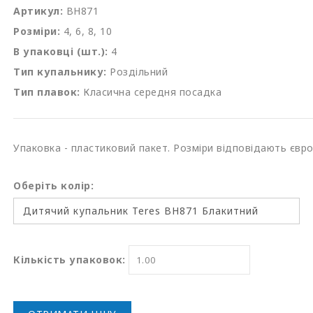
Артикул:
BH871
Розміри:
4, 6, 8, 10
В упаковці (шт.):
4
Тип купальнику:
Роздільний
Тип плавок:
Класична середня посадка
Упаковка - пластиковий пакет. Розміри відповідають євр
Оберіть колір:
Кількість упаковок: