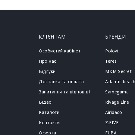
КЛІЄНТАМ
БРЕНДИ
Особистий кабінет
Polovi
Про нас
Teres
Відгуки
M&M Secret
Доставка та оплата
Atlantic beac
Запитання та відповіді
Samegame
Відео
Rivage Line
Каталоги
Airidaco
Контакти
Z.FIVE
Оферта
FUBA