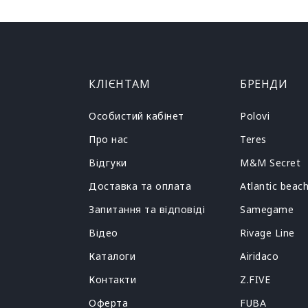
КЛІЄНТАМ
БРЕНДИ
Особистий кабінет
Polovi
Про нас
Teres
Відгуки
M&M Secret
Доставка та оплата
Atlantic beac
Запитання та відповіді
Samegame
Відео
Rivage Line
Каталоги
Airidaco
Контакти
Z.FIVE
Оферта
FUBA