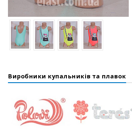
Виробники купальників та плавок