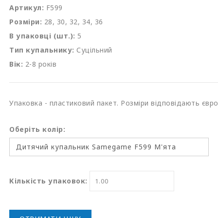
Артикул:
F599
Розміри:
28, 30, 32, 34, 36
В упаковці (шт.):
5
Тип купальнику:
Суцільний
Вік:
2-8 років
Упаковка - пластиковий пакет. Розміри відповідають євр
Оберіть колір:
Кількість упаковок: